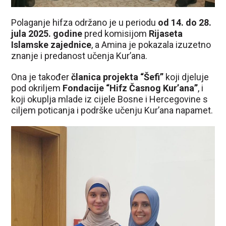
Polaganje hifza održano je u periodu
od 14. do 28.
jula 2025. godine
pred komisijom
Rijaseta
Islamske zajednice
, a Amina je pokazala izuzetno
znanje i predanost učenja Kur’ana.
Ona je također
članica projekta “Šefi”
koji djeluje
pod okriljem
Fondacije “Hifz Časnog Kur’ana”
, i
koji okuplja mlade iz cijele Bosne i Hercegovine s
ciljem poticanja i podrške učenju Kur’ana napamet.