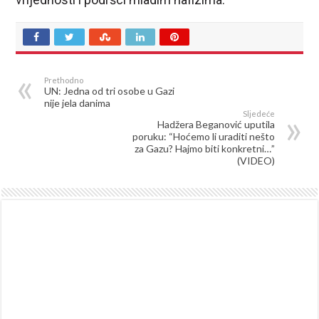
Prethodno
UN: Jedna od tri osobe u Gazi
nije jela danima
Sljedeće
Hadžera Beganović uputila
poruku: “Hoćemo li uraditi nešto
za Gazu? Hajmo biti konkretni…”
(VIDEO)