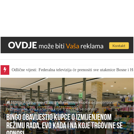
Odlične vijesti: Federalna televizija će prenositi sve utakmice Bosne i
Home
/
Aktuelno
/
Bingo obavijestio kupce o izmijenjenom
režimu rada, evo kada i na koje trgovine se odnosi
Bingo obavijestio kupce o izmijenjenom
režimu rada, evo kada i na koje trgovine se