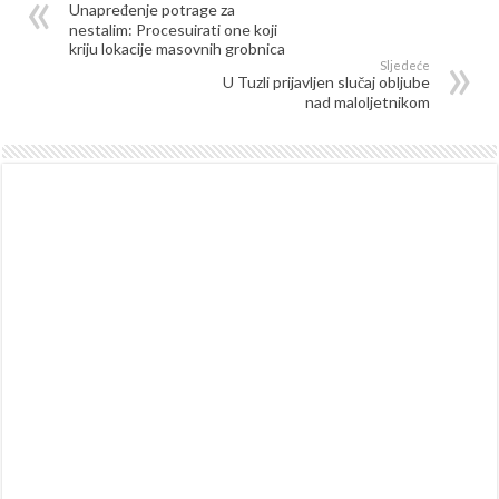
Unapređenje potrage za
nestalim: Procesuirati one koji
kriju lokacije masovnih grobnica
Sljedeće
U Tuzli prijavljen slučaj obljube
nad maloljetnikom