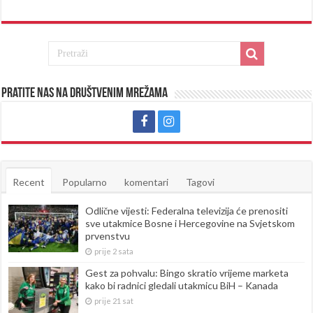
Pratite nas na društvenim mrežama
Recent
Popularno
komentari
Tagovi
Odlične vijesti: Federalna televizija će prenositi
sve utakmice Bosne i Hercegovine na Svjetskom
prvenstvu
prije 2 sata
Gest za pohvalu: Bingo skratio vrijeme marketa
kako bi radnici gledali utakmicu BiH – Kanada
prije 21 sat