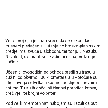
Veliki broj njih je imao sreću da se nakon dana ili
mjeseci pješačenja i lutanja po brdsko-planinskim
predjelima izvuče u slobodnu teritoriju u Nezuku.
Nažalost, svi ostali su likvidirani na najbrutalnije
načine.
Učesnici ovogodišnjeg pohoda prešli su trasu u
dužini od okvirno 100 kilometara, a u Potočare su
stigli ovoga četvrtka u kasnim poslijepodnevnim
satima. Tu su ih dočekali članovi porodica žrtava,
preživjeli te brojni volonteri.
Pod velikim emotivnim nabojem su kazali da put