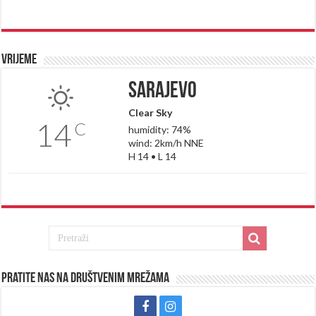
Vrijeme
Sarajevo
Clear Sky
14
C
humidity: 74%
wind: 2km/h NNE
H 14 • L 14
Pratite nas na društvenim mrežama