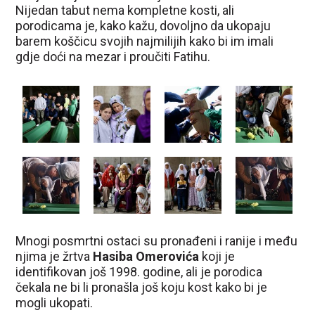
Nijedan tabut nema kompletne kosti, ali
porodicama je, kako kažu, dovoljno da ukopaju
barem koščicu svojih najmilijih kako bi im imali
gdje doći na mezar i proučiti Fatihu.
Mnogi posmrtni ostaci su pronađeni i ranije i među
njima je žrtva
Hasiba Omerovića
koji je
identifikovan još 1998. godine, ali je porodica
čekala ne bi li pronašla još koju kost kako bi je
mogli ukopati.