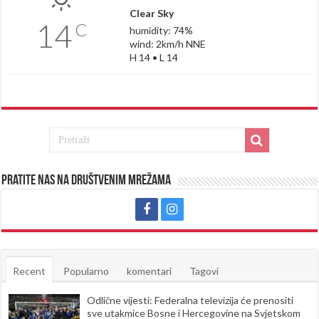
Clear Sky
14
C
humidity: 74%
wind: 2km/h NNE
H 14 • L 14
Pratite nas na društvenim mrežama
Recent
Popularno
komentari
Tagovi
Odlične vijesti: Federalna televizija će prenositi
sve utakmice Bosne i Hercegovine na Svjetskom