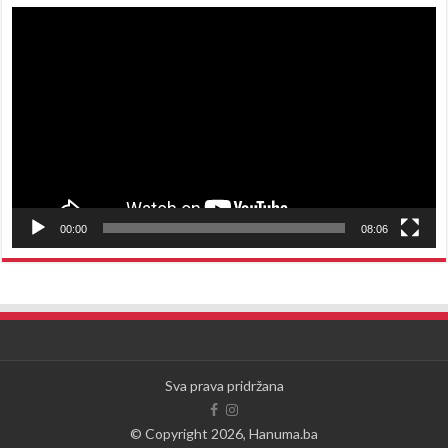
Reproduktor
videozapisa
00:00
08:06
Sva prava pridržana
© Copyright 2026, Hanuma.ba