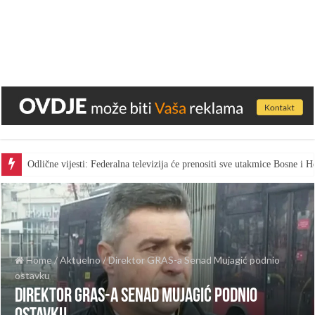
Odlične vijesti: Federalna televizija će prenositi sve utakmice Bosne i
Home
/
Aktuelno
/
Direktor GRAS-a Senad Mujagić podnio
ostavku
Direktor GRAS-a Senad Mujagić podnio