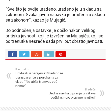
“Sve što je ovdje urađeno, urađeno je u skladu sa
zakonom. Svaka javna nabavka je urađena u skladu
sa zakonom”, kazao je Mujagić.
Do podnošenja ostavke je došlo nakon velikog
pritiska javnosti koji je izvršen na Mujagića, koji se
od trenutka nesreće sada prvi put obratio javnosti.
Prethodno
Protesti u Sarajevu: Mladi nose
transparente s porukama za
vlast, “Ne ubija tramvaj, već
nemar”
Sljedeće
Jedna navika u pranju uništava
peškire, gdje pravimo grešku?