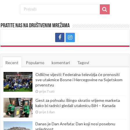
Pratite nas na društvenim mrežama
Recent
Popularno
komentari
Tagovi
Odlične vijesti: Federalna televizija će prenositi
sve utakmice Bosne i Hercegovine na Svjetskom
prvenstvu
prije 7 sati
Gest za pohvalu: Bingo skratio vrijeme marketa
kako bi radnici gledali utakmicu BiH – Kanada
prije 1 dan
Danas je Dan Arefata: Dan koji nosi posebnu
vrijednost