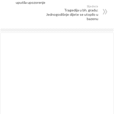
uputila upozorenje
Sljedeće
Tragedija u bh. gradu:
Jednogodišnje dijete se utopilo u
bazenu