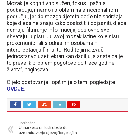
Mozak je kognitivno sužen, fokus i pažnja
podbacuju, imamo i problem na emocionalnom
području, jer do mozga djeteta dođe niz sadržaja
koje djeca ne znaju kako posložiti i objasniti, djeca
nemaju filtriranje informacija, doslovno sve
shvataju i upisuju u svoj mozak istine koje nisu
prokomunicirali s odraslim osobama –
interpreetacija filma itd. Roditeljima zvuči
jednostanvo uzeti ekran kao dadilju, a znate da je
to prevelik problem pogotovo do treće godine
života”, naglašava.
Cijelo gostovanje i opširnije o temi pogledajte
OVDJE
.
Prethodno
U marketu u Tuzli došlo do
uznemiravanja djevojčice, majka