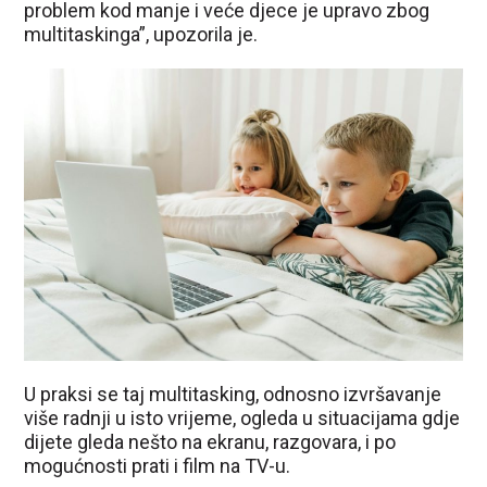
problem kod manje i veće djece je upravo zbog
multitaskinga”, upozorila je.
U praksi se taj multitasking, odnosno izvršavanje
više radnji u isto vrijeme, ogleda u situacijama gdje
dijete gleda nešto na ekranu, razgovara, i po
mogućnosti prati i film na TV-u.