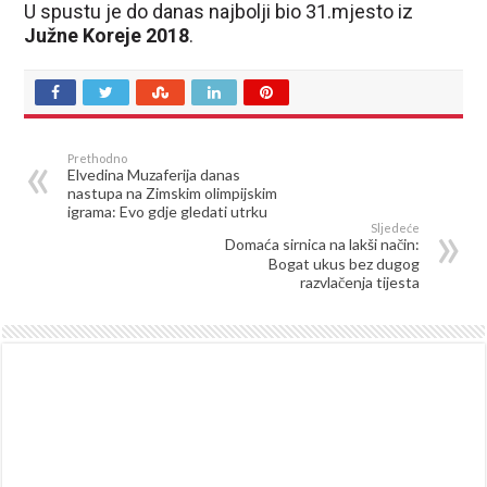
U spustu je do danas najbolji bio 31.mjesto iz
Južne Koreje 2018
.
Prethodno
Elvedina Muzaferija danas
nastupa na Zimskim olimpijskim
igrama: Evo gdje gledati utrku
Sljedeće
Domaća sirnica na lakši način:
Bogat ukus bez dugog
razvlačenja tijesta