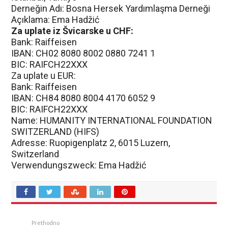
Derneğin Adı: Bosna Hersek Yardımlaşma Derneği
Açıklama: Ema Hadžić
Za uplate iz Švicarske u CHF:
Bank: Raiffeisen
IBAN: CH02 8080 8002 0880 7241 1
BIC: RAIFCH22XXX
Za uplate u EUR:
Bank: Raiffeisen
IBAN: CH84 8080 8004 4170 6052 9
BIC: RAIFCH22XXX
Name: HUMANITY INTERNATIONAL FOUNDATION
SWITZERLAND (HIFS)
Adresse: Ruopigenplatz 2, 6015 Luzern,
Switzerland
Verwendungszweck: Ema Hadžić
Prethodno