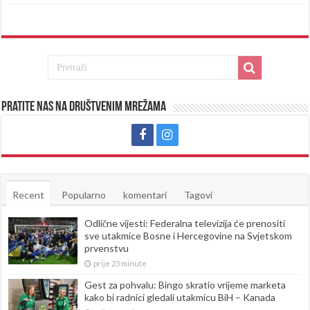
Pratite nas na društvenim mrežama
Recent
Popularno
komentari
Tagovi
Odlične vijesti: Federalna televizija će prenositi
sve utakmice Bosne i Hercegovine na Svjetskom
prvenstvu
prije 23 minute
Gest za pohvalu: Bingo skratio vrijeme marketa
kako bi radnici gledali utakmicu BiH – Kanada