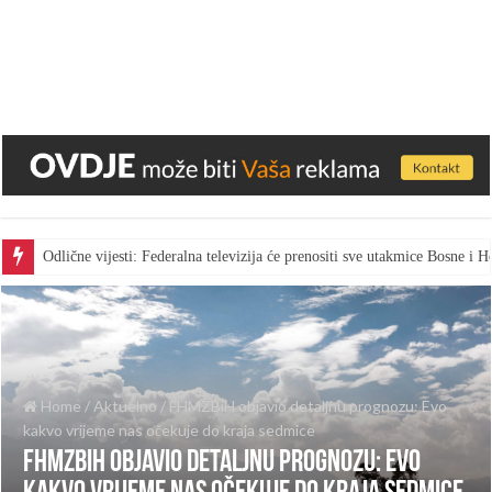
Odlične vijesti: Federalna televizija će prenositi sve utakmice Bosne i
Home
/
Aktuelno
/
FHMZBiH objavio detaljnu prognozu: Evo
kakvo vrijeme nas očekuje do kraja sedmice
FHMZBiH objavio detaljnu prognozu: Evo