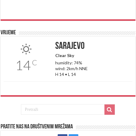
Vrijeme
Sarajevo
Clear Sky
14
C
humidity: 74%
wind: 2km/h NNE
H 14 • L 14
Pratite nas na društvenim mrežama