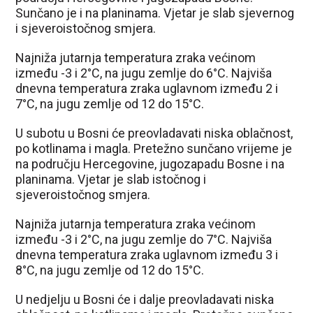
Sunčano je i na planinama. Vjetar je slab sjevernog
i sjeveroistočnog smjera.
Najniža jutarnja temperatura zraka većinom
između -3 i 2°C, na jugu zemlje do 6°C. Najviša
dnevna temperatura zraka uglavnom između 2 i
7°C, na jugu zemlje od 12 do 15°C.
U subotu u Bosni će preovladavati niska oblačnost,
po kotlinama i magla. Pretežno sunčano vrijeme je
na području Hercegovine, jugozapadu Bosne i na
planinama. Vjetar je slab istočnog i
sjeveroistočnog smjera.
Najniža jutarnja temperatura zraka većinom
između -3 i 2°C, na jugu zemlje do 7°C. Najviša
dnevna temperatura zraka uglavnom između 3 i
8°C, na jugu zemlje od 12 do 15°C.
U nedjelju u Bosni će i dalje preovladavati niska