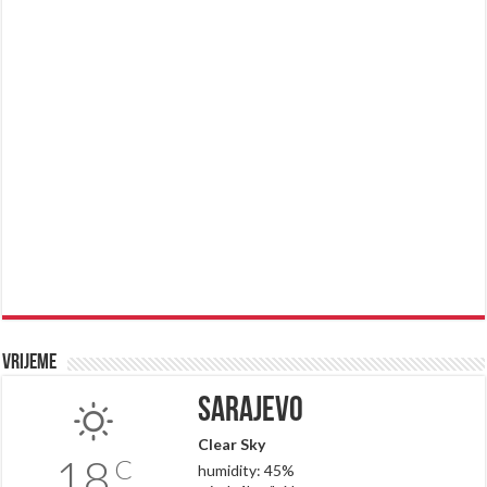
Vrijeme
Sarajevo
Clear Sky
18
C
humidity: 45%