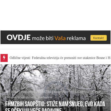
Odlične vijesti: Federalna televizija će prenositi sve utakmice Bosne i
Home
/
Aktuelno
/
FHMZBiH saopštio: Stiže nam snijeg, evo
kada se očekuju veće padavine
FHMZBiH saopštio: Stiže nam snijeg, evo kada