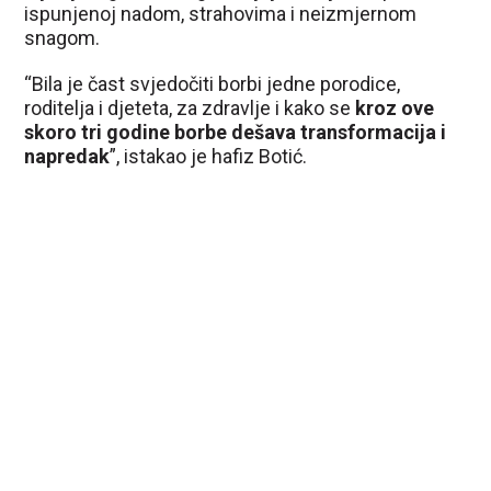
ispunjenoj nadom, strahovima i neizmjernom
snagom.
“Bila je čast svjedočiti borbi jedne porodice,
roditelja i djeteta, za zdravlje i kako se
kroz ove
skoro tri godine borbe dešava transformacija i
napredak
”, istakao je hafiz Botić.