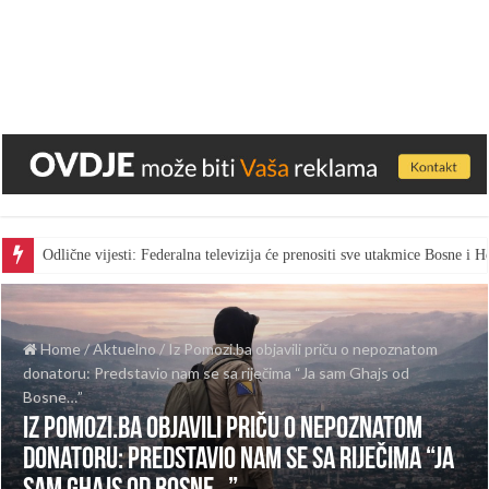
Odlične vijesti: Federalna televizija će prenositi sve utakmice Bosne i
Home
/
Aktuelno
/
Iz Pomozi.ba objavili priču o nepoznatom
donatoru: Predstavio nam se sa riječima “Ja sam Ghajs od
Bosne…”
Iz Pomozi.ba objavili priču o nepoznatom
donatoru: Predstavio nam se sa riječima “Ja