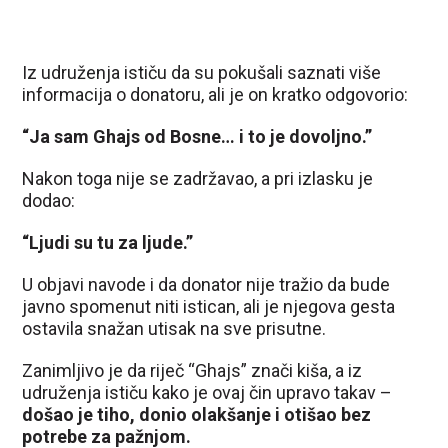
Iz udruženja ističu da su pokušali saznati više
informacija o donatoru, ali je on kratko odgovorio:
“Ja sam Ghajs od Bosne… i to je dovoljno.”
Nakon toga nije se zadržavao, a pri izlasku je
dodao:
“Ljudi su tu za ljude.”
U objavi navode i da donator nije tražio da bude
javno spomenut niti istican, ali je njegova gesta
ostavila snažan utisak na sve prisutne.
Zanimljivo je da riječ “Ghajs” znači kiša, a iz
udruženja ističu kako je ovaj čin upravo takav –
došao je tiho, donio olakšanje i otišao bez
potrebe za pažnjom.