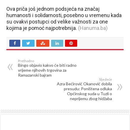
Ova priča još jednom podsjeća na značaj
humanosti i solidarnosti, posebno u vremenu kada
su ovakvi postupci od velike važnosti za one
kojima je pomoć najpotrebnija.
(Hanuma.ba)
Prethodno
Bingo objavio kakvo će biti radno
vrijeme njihovih trgovina za
Ramazanski bajram
Sljedeće
Azra Bećirović Okanović dobila
presudu: Poništena odluka
Općinskog suda u Tuzli o
neprijemu zbog hidžaba