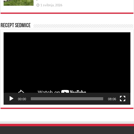
1 svibnja, 2026
Recept sedmice
Reproduktor
videozapisa
00:00
08:06