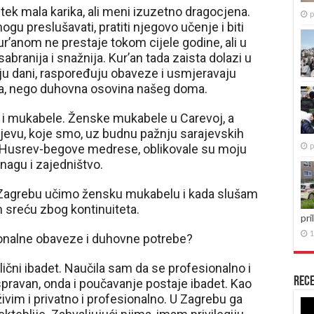
tek mala karika, ali meni izuzetno dragocjena.
p
 preslušavati, pratiti njegovo učenje i biti
r’anom ne prestaje tokom cijele godine, ali u
abranija i snažnija. Kur’an tada zaista dolazi u
ju dani, raspoređuju obaveze i usmjeravaju
sa, nego duhovna osovina našeg doma.
i mukabele. Ženske mukabele u Carevoj, a
rajevu, koje smo, uz budnu pažnju sarajevskih
p
zi Husrev-begove medrese, oblikovale su moju
 snagu i zajedništvo.
 Zagrebu učimo žensku mukabelu i kada slušam
 sreću zbog kontinuiteta.
pri
1
sionalne obaveze i duhovne potrebe?
čni ibadet. Naučila sam da se profesionalno i
Rece
spravan, onda i poučavanje postaje ibadet. Kao
živim i privatno i profesionalno. U Zagrebu ga
Re