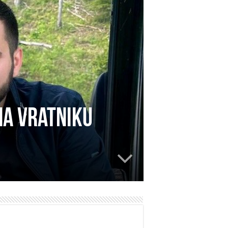
na Vratniku