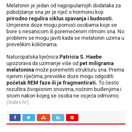
Melatonin je jedan od najpopularnijih dodataka za
poboljšanje sna jer je riječ o hormonu koji
prirodno regulira ciklus spavanja i budnosti.
Umjerene doze mogu pomoći osobama koje se
bore s nesanicom ili poremećenim ritmom sna. No
problemi se mogu javiti kada se melatonin uzima u
prevelikim količinama.
Naturopatska liječnica
Patricia S. Haebe
upozorava da uzimanje više od
pet miligrama
melatonina
može poremetiti strukturu sna. Prema
njenim riječima, prevelike doze mogu odgoditi
početak REM faze ili je fragmentirati.
To često
rezultira živopisnim snovima, noćnim buđenjima i
snom nakon kojeg se osoba ne osjeća odmorno.
(Index.hr)