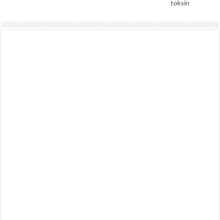
toksin