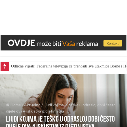
Odlične vijesti: Federalna televizija će prenositi sve utakmice Bosne i
Home
/
Aktuelno
/
Ljudi kojima je teško u odrasloj dobi često
dijele ova 4 iskustva iz djetinjstva
Ljudi kojima je teško u odrasloj dobi često