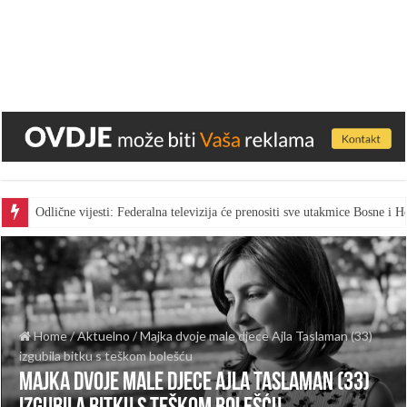
Odlične vijesti: Federalna televizija će prenositi sve utakmice Bosne i
Home
/
Aktuelno
/
Majka dvoje male djece Ajla Taslaman (33)
izgubila bitku s teškom bolešću
Majka dvoje male djece Ajla Taslaman (33)