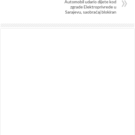
Automobil udario dijete kod
zgrade Elektroprivrede u
Sarajevu, saobraćaj blokiran