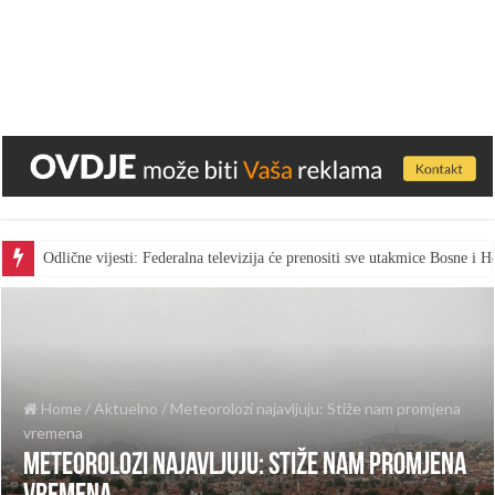
Odlične vijesti: Federalna televizija će prenositi sve utakmice Bosne i
Home
/
Aktuelno
/
Meteorolozi najavljuju: Stiže nam promjena
vremena
Meteorolozi najavljuju: Stiže nam promjena