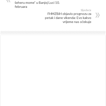
šeheru mome” u Banjoj Luci 10.
februara
Sljedeće
FHMZBiH objavio prognozu za
petak i dane vikenda: Evo kakvo
vrijeme nas očekuje