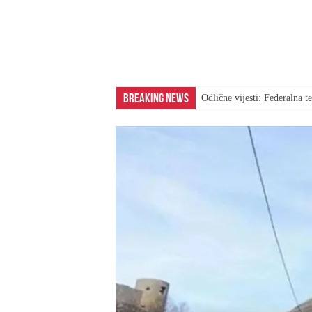
Breaking News
Odlične vijesti: Federalna 