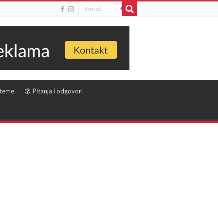
 teme
Pitanja i odgovori