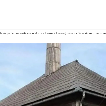
televizija će prenositi sve utakmice Bosne i Hercegovine na Svjetskom prvenstvu