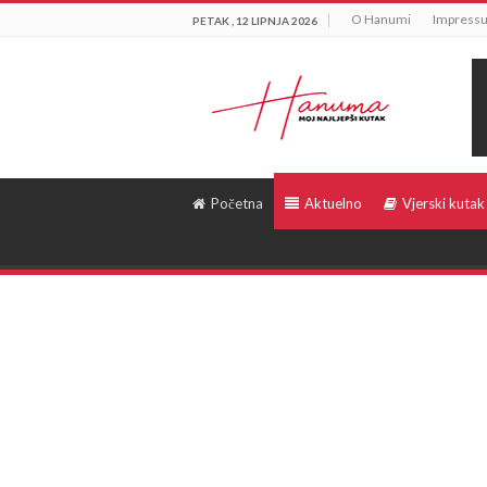
O Hanumi
Impress
PETAK , 12 LIPNJA 2026
Početna
Aktuelno
Vjerski kutak