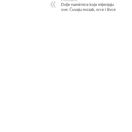
Dvije namirnice koje mijenjaju
sve: Čuvaju mozak, srce i živce