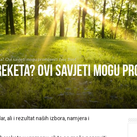
? Ovi savjeti mogu promijeniti tvoj život
reketa? Ovi savjeti mogu pr
, ali i rezultat naših izbora, namjera i