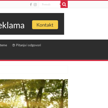
 teme
Pitanja i odgovori