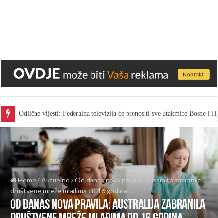
Odlične vijesti: Federalna televizija će prenositi sve utakmice Bosne i
Home
/
Aktuelno
/
Od danas nova pravila: Australija zabranila
društvene mreže mlađima od 16 godina
Od danas nova pravila: Australija zabranila