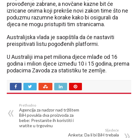
provođenje zabrane, a novčane kazne bit će
izricane onima koji prekrše novi zakon time što ne
poduzmu razumne korake kako bi osigurali da
djeca ne mogu pristupiti tim stranicama.
Australijska vlada je saopštila da će nastaviti
preispitivati ​​listu pogođenih platformi.
U Australiji ima pet miliona djece mlađe od 16
godina i milion djece između 10 i 15 godina, prema
podacima Zavoda za statistiku te zemlje.
Prethodno
Agencija za nadzor nad tržištem
BiH povukla dva proizvoda za
bebe: Prestanite ih koristiti i
vratite u trgovinu
Sljedeće
Anketa: Da li bi BiH trebala