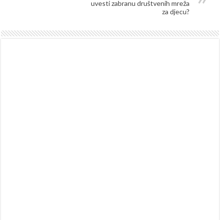
uvesti zabranu društvenih mreža
za djecu?