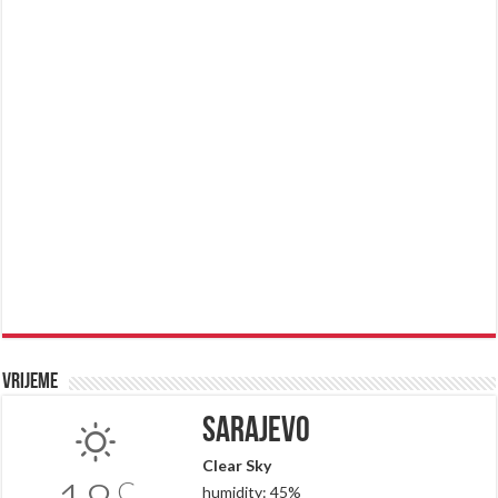
Vrijeme
Sarajevo
Clear Sky
C
humidity: 45%