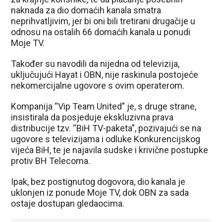
naknada za dio domaćih kanala smatra
neprihvatljivim, jer bi oni bili tretirani drugačije u
odnosu na ostalih 66 domaćih kanala u ponudi
Moje TV.
Također su navodili da nijedna od televizija,
uključujući Hayat i OBN, nije raskinula postojeće
nekomercijalne ugovore s ovim operaterom.
Kompanija “Vip Team United” je, s druge strane,
insistirala da posjeduje ekskluzivna prava
distribucije tzv. “BiH TV-paketa”, pozivajući se na
ugovore s televizijama i odluke Konkurencijskog
vijeća BiH, te je najavila sudske i krivične postupke
protiv BH Telecoma.
Ipak, bez postignutog dogovora, dio kanala je
uklonjen iz ponude Moje TV, dok OBN za sada
ostaje dostupan gledaocima.