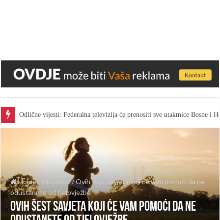
Odlične vijesti: Federalna televizija će prenositi sve utakmice Bosne i
Home
/
Aktuelno
/
Ovih šest savjeta koji će vam pomoći da ne
odustanete od tjelovježbe
Ovih šest savjeta koji će vam pomoći da ne