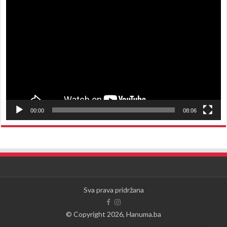
Reproduktor
videozapisa
00:00
08:06
Sva prava pridržana
© Copyright 2026, Hanuma.ba