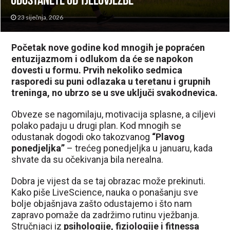
odustanete od tjelovježbe
23 siječnja, 2026
Početak nove godine kod mnogih je popraćen
entuzijazmom i odlukom da će se napokon
dovesti u formu. Prvih nekoliko sedmica
rasporedi su puni odlazaka u teretanu i grupnih
treninga, no ubrzo se u sve uključi svakodnevica.
Obveze se nagomilaju, motivacija splasne, a ciljevi
polako padaju u drugi plan. Kod mnogih se
odustanak dogodi oko takozvanog
“Plavog
ponedjeljka”
– trećeg ponedjeljka u januaru, kada
shvate da su očekivanja bila nerealna.
Dobra je vijest da se taj obrazac može prekinuti.
Kako piše LiveScience, nauka o ponašanju sve
bolje objašnjava zašto odustajemo i što nam
zapravo pomaže da zadržimo rutinu vježbanja.
Stručnjaci iz
psihologije, fiziologije i fitnessa