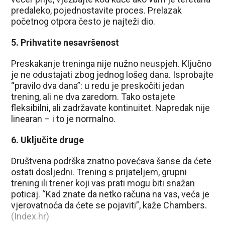
predaleko, pojednostavite proces. Prelazak
početnog otpora često je najteži dio.
5. Prihvatite nesavršenost
Preskakanje treninga nije nužno neuspjeh. Ključno
je ne odustajati zbog jednog lošeg dana. Isprobajte
“pravilo dva dana”: u redu je preskočiti jedan
trening, ali ne dva zaredom. Tako ostajete
fleksibilni, ali zadržavate kontinuitet. Napredak nije
linearan – i to je normalno.
6. Uključite druge
Društvena podrška znatno povećava šanse da ćete
ostati dosljedni. Trening s prijateljem, grupni
trening ili trener koji vas prati mogu biti snažan
poticaj. “Kad znate da netko računa na vas, veća je
vjerovatnoća da ćete se pojaviti”, kaže Chambers.
(Index.hr)