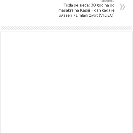
Sljedeće
Tuzla se sjeća: 30 godina od
masakra na Kapiji – dan kada je
ugašen 71 mladi život (VIDEO)