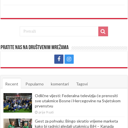
Pratite nas na društvenim mrežama
Recent
Popularno
komentari
Tagovi
Odlične vijesti: Federalna televizija će prenositi
sve utakmice Bosne i Hercegovine na Svjetskom
prvenstvu
prije 9 sati
Gest za pohvalu: Bingo skratio vrijeme marketa
kako bi radnici gledali utakmicu BiH – Kanada