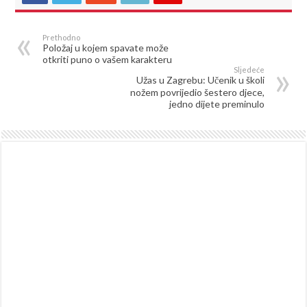
Prethodno
Položaj u kojem spavate može
otkriti puno o vašem karakteru
Sljedeće
Užas u Zagrebu: Učenik u školi
nožem povrijedio šestero djece,
jedno dijete preminulo