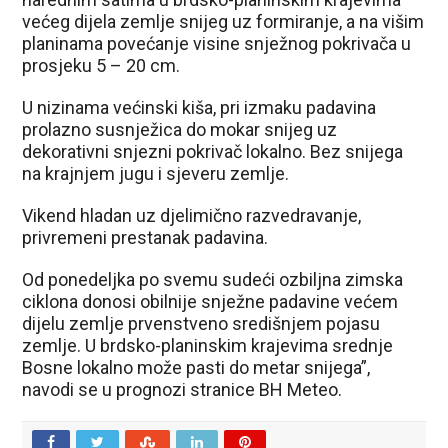
većeg dijela zemlje snijeg uz formiranje, a na višim
planinama povećanje visine snježnog pokrivača u
prosjeku 5 – 20 cm.
U nizinama većinski kiša, pri izmaku padavina
prolazno susnježica do mokar snijeg uz
dekorativni snjezni pokrivač lokalno. Bez snijega
na krajnjem jugu i sjeveru zemlje.
Vikend hladan uz djelimično razvedravanje,
privremeni prestanak padavina.
Od ponedeljka po svemu sudeći ozbiljna zimska
ciklona donosi obilnije snježne padavine većem
dijelu zemlje prvenstveno središnjem pojasu
zemlje. U brdsko-planinskim krajevima srednje
Bosne lokalno može pasti do metar snijega”,
navodi se u prognozi stranice BH Meteo.