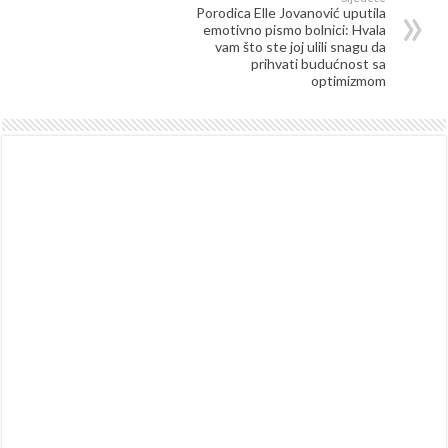
Porodica Elle Jovanović uputila
emotivno pismo bolnici: Hvala
vam što ste joj ulili snagu da
prihvati budućnost sa
optimizmom