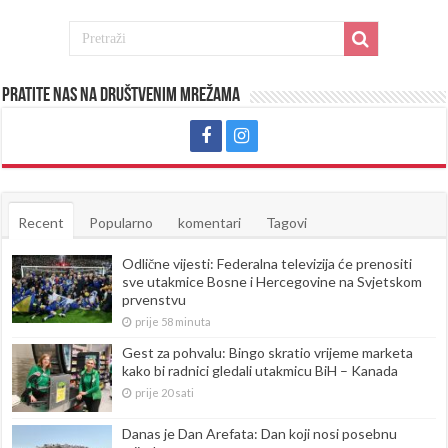
Pratite nas na društvenim mrežama
Recent
Popularno
komentari
Tagovi
Odlične vijesti: Federalna televizija će prenositi
sve utakmice Bosne i Hercegovine na Svjetskom
prvenstvu
prije 58 minuta
Gest za pohvalu: Bingo skratio vrijeme marketa
kako bi radnici gledali utakmicu BiH – Kanada
prije 20 sati
Danas je Dan Arefata: Dan koji nosi posebnu