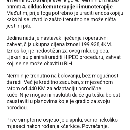
a Nerminovo stanje sve je gore. Nermin bi trebao
primiti
4. ciklus kemoterapije i imunoterapije
.
Međutim, prije toga potrebno je uraditi endoskopiju
kako bi se utvrdilo zašto trenutno ne može ništa
jesti ni piti.
Jedina nada je nastavak liječenja i operativni
zahvat, čija ukupna cijena iznosi 199.938,4KM.
Iznos koji je nedostižan za ovog mladog oca.
Ljekari su planirali uraditi HIPEC proceduru, zahvat
koji se ne može obaviti u BiH.
Nermin je trenutno na bolovanju, bez mogućnosti
da radi. Već je kreditno zadužen, s mjesečnom
ratom od 440 KM za adaptaciju porodične
kuće. Nije mogao ni naslutiti da će ga teška bolest
zaustaviti u planovima koje je gradio za svoju
porodicu.
Prve simptome osjetio je u aprilu, samo nekoliko
mjeseci nakon rođenja kćerkice. Povraćanje,