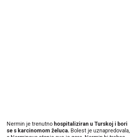
Nermin je trenutno
hospitaliziran u Turskoj i bori
se s karcinomom želuca.
Bolest je uznapredovala,