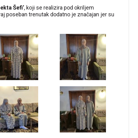
ekta Šefi’
, koji se realizira pod okriljem
vaj poseban trenutak dodatno je značajan jer su