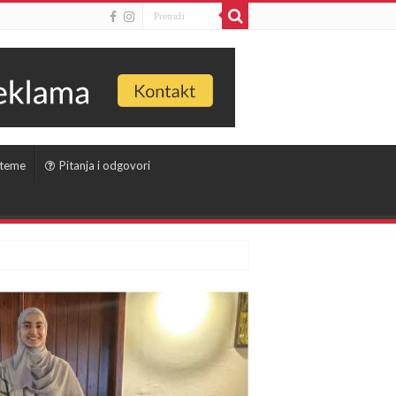
 teme
Pitanja i odgovori