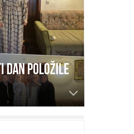
i dan položile