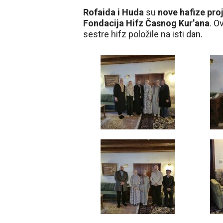
Rofaida i Huda
su
nove hafize proj
Fondacija Hifz Časnog Kur’ana
. O
sestre hifz položile na isti dan.