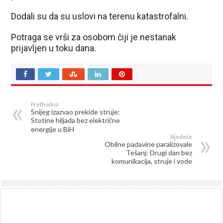
Dodali su da su uslovi na terenu katastrofalni.
Potraga se vrši za osobom čiji je nestanak
prijavljen u toku dana.
Prethodno
Snijeg izazvao prekide struje:
Stotine hiljada bez električne
energije u BiH
Sljedeće
Obilne padavine paralizovale
Tešanj: Drugi dan bez
komunikacija, struje i vode