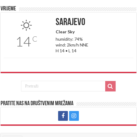
Vrijeme
Sarajevo
Clear Sky
14
C
humidity: 74%
wind: 2km/h NNE
H 14 • L 14
Pratite nas na društvenim mrežama