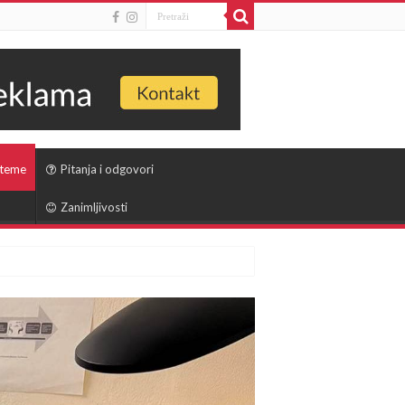
 teme
Pitanja i odgovori
Zanimljivosti