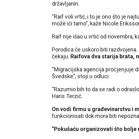
državljanin.
“Raif voli vrtić, i to je ono što je 
može ići tamo”, kaže Nicole Eriksso
Raif nije išao u vrtić od novembra, k
Porodica će uskoro biti razdvojena.
čekaju.
Raifova dva starija brata,
“Migracijska agencija procjenjuje d
Švedske”, stoji u odluci.
“Razumio bih to da se radi o odraslo
Haris Terzić.
On vodi firmu u građevinarstvu i m
funkcionisati dok mora biti nepozna
“Pokušaću organizovati što bolje