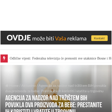
Odlične vijesti: Federalna televizija će prenositi sve utakmice Bosne i
Home
/
Aktuelno
/
Agencija za nadzor nad tržištem BiH povukla
dva proizvoda za bebe: Prestanite ih koristiti i vratite u trgovinu
Agencija za nadzor nad tržištem BiH
povukla dva proizvoda za bebe: Prestanite