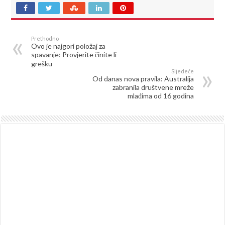
Prethodno
Ovo je najgori položaj za
spavanje: Provjerite činite li
grešku
Sljedeće
Od danas nova pravila: Australija
zabranila društvene mreže
mlađima od 16 godina