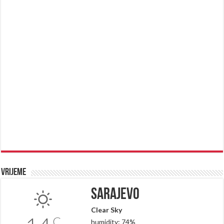
Vrijeme
Sarajevo
Clear Sky
C
humidity: 74%