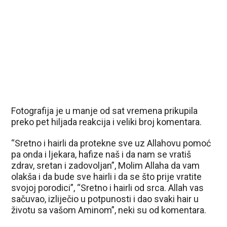
Fotografija je u manje od sat vremena prikupila
preko pet hiljada reakcija i veliki broj komentara.
“Sretno i hairli da protekne sve uz Allahovu pomoć
pa onda i ljekara, hafize naš i da nam se vratiš
zdrav, sretan i zadovoljan”, Molim Allaha da vam
olakša i da bude sve hairli i da se što prije vratite
svojoj porodici”, “Sretno i hairli od srca. Allah vas
sačuvao, izliječio u potpunosti i dao svaki hair u
životu sa vašom Aminom”, neki su od komentara.