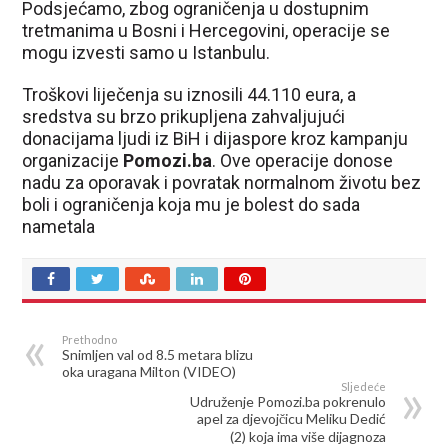
Podsjećamo, zbog ograničenja u dostupnim
tretmanima u Bosni i Hercegovini, operacije se
mogu izvesti samo u Istanbulu.
Troškovi liječenja su iznosili 44.110 eura, a
sredstva su brzo prikupljena zahvaljujući
donacijama ljudi iz BiH i dijaspore kroz kampanju
organizacije
Pomozi.ba
. Ove operacije donose
nadu za oporavak i povratak normalnom životu bez
boli i ograničenja koja mu je bolest do sada
nametala
Prethodno
Snimljen val od 8.5 metara blizu
oka uragana Milton (VIDEO)
Sljedeće
Udruženje Pomozi.ba pokrenulo
apel za djevojčicu Meliku Dedić
(2) koja ima više dijagnoza