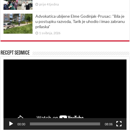
prije 4 tjedna
Advokatica ubijene Elme Godinjak-Prusac: “Bila je
u postupku razvoda, Tarik je uhodio i imao zabranu
prilaska”
1 svibnja, 2026
Recept sedmice
Reproduktor
videozapisa
00:00
08:06