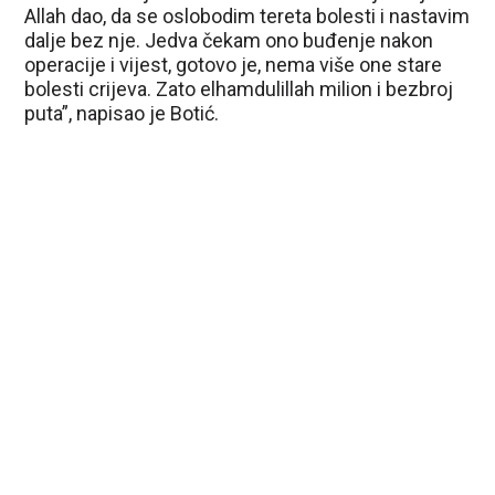
Allah dao, da se oslobodim tereta bolesti i nastavim
dalje bez nje. Jedva čekam ono buđenje nakon
operacije i vijest, gotovo je, nema više one stare
bolesti crijeva. Zato elhamdulillah milion i bezbroj
puta”, napisao je Botić.