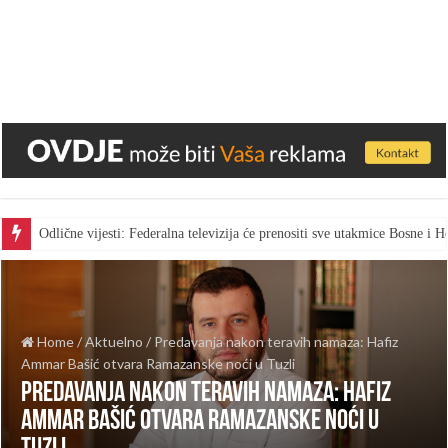
Odlične vijesti: Federalna televizija će prenositi sve utakmice Bosne i
Home
/
Aktuelno
/
Predavanja nakon teravih namaza: Hafiz
Ammar Bašić otvara Ramazanske noći u Tuzli
Predavanja nakon teravih namaza: Hafiz
Ammar Bašić otvara Ramazanske noći u