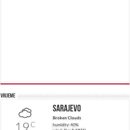
Vrijeme
Sarajevo
Broken Clouds
19
C
humidity: 40%