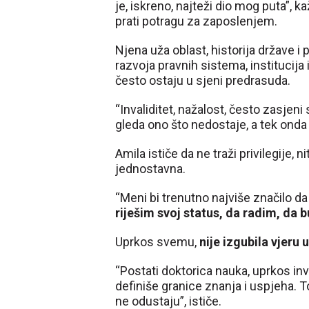
je, iskreno, najteži dio mog puta”, k
prati potragu za zaposlenjem.
Njena uža oblast, historija države i
razvoja pravnih sistema, institucija
često ostaju u sjeni predrasuda.
“Invaliditet, nažalost, često zasjen
gleda ono što nedostaje, a tek onda 
Amila ističe da ne traži privilegije,
jednostavna.
“Meni bi trenutno najviše značilo 
riješim svoj status, da radim, da 
Uprkos svemu,
nije izgubila vjeru
“Postati doktorica nauka, uprkos inv
definiše granice znanja i uspjeha. T
ne odustaju”, ističe.