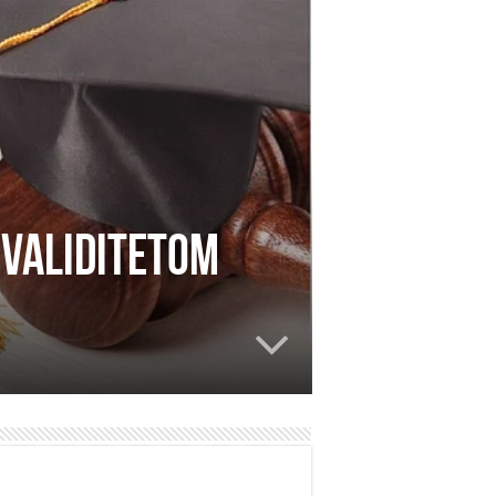
nvaliditetom