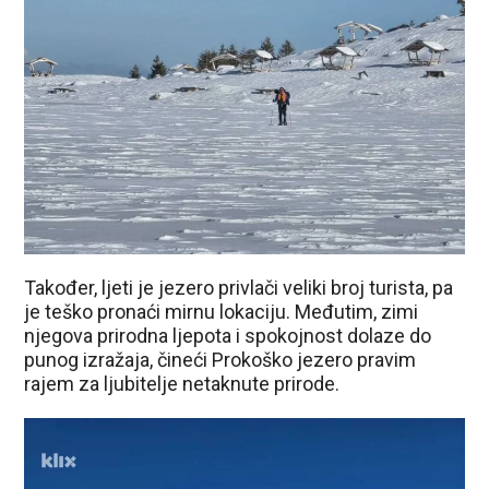
Također, ljeti je jezero privlači veliki broj turista, pa
je teško pronaći mirnu lokaciju. Međutim, zimi
njegova prirodna ljepota i spokojnost dolaze do
punog izražaja, čineći Prokoško jezero pravim
rajem za ljubitelje netaknute prirode.