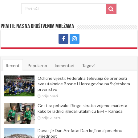
Pratite nas na društvenim mrežama
Recent
Popularno
komentari
Tagovi
Odlične vijesti: Federalna televizija će prenositi
sve utakmice Bosne i Hercegovine na Svjetskom
prvenstvu
prije 5 sati
Gest za pohvalu: Bingo skratio vrijeme marketa
kako bi radnici gledali utakmicu BiH – Kanada
prije 23 sata
Danas je Dan Arefata: Dan koji nosi posebnu
vrijednost