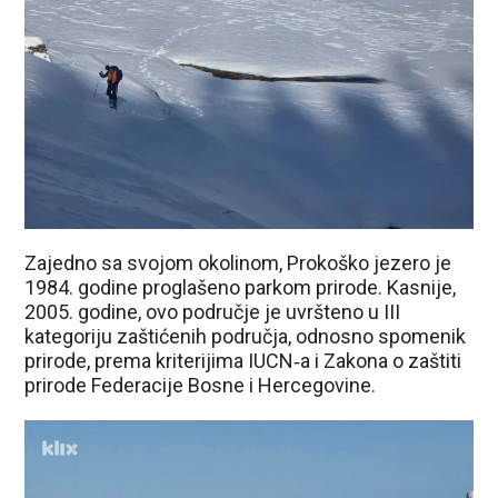
Zajedno sa svojom okolinom, Prokoško jezero je
1984. godine proglašeno parkom prirode. Kasnije,
2005. godine, ovo područje je uvršteno u III
kategoriju zaštićenih područja, odnosno spomenik
prirode, prema kriterijima IUCN‑a i Zakona o zaštiti
prirode Federacije Bosne i Hercegovine.