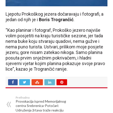
Ljepotu Prokoškog jezera dočaravaju i fotografi, a
jedan od njih je i
Boris Trogrančić
.
“Kao planinar i fotograf, Prokoško jezero najviše
volim posjetiti na kraju turističke sezone, jer tada
nema buke koju stvaraju quadovi, nema gužve i
nema puno turista. Ustvari, prilikom moje posjete
jezeru, gore nisam zatekao nikoga. Samo planina
posuta prvim snježnim pokrivačem, i hladni
sjeverni vjetar kojim planina pokazuje svoje pravo
lice”, kazao je Trogrančić ranije.
Prethodno
Provokacija ispred Memorijalnog
centra Srebrenica-Potočari:
Udruženja žrtava traže reakciju