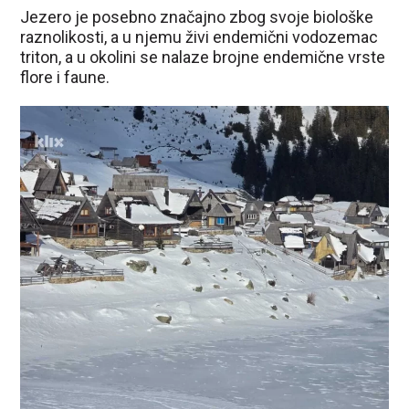
Jezero je posebno značajno zbog svoje biološke
raznolikosti, a u njemu živi endemični vodozemac
triton, a u okolini se nalaze brojne endemične vrste
flore i faune.