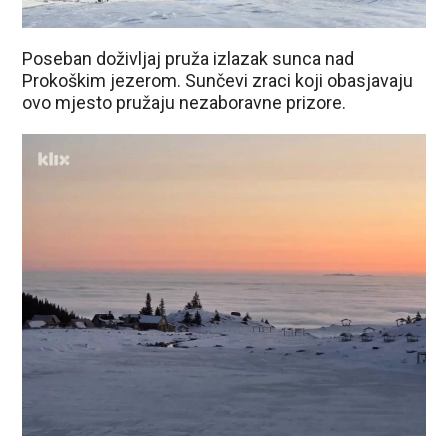
Poseban doživljaj pruža izlazak sunca nad
Prokoškim jezerom. Sunčevi zraci koji obasjavaju
ovo mjesto pružaju nezaboravne prizore.