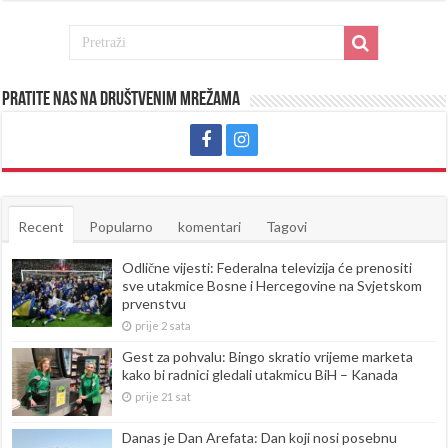
Pratite nas na društvenim mrežama
Recent
Popularno
komentari
Tagovi
Odlične vijesti: Federalna televizija će prenositi
sve utakmice Bosne i Hercegovine na Svjetskom
prvenstvu
prije 2 sata
Gest za pohvalu: Bingo skratio vrijeme marketa
kako bi radnici gledali utakmicu BiH – Kanada
prije 21 sat
Danas je Dan Arefata: Dan koji nosi posebnu