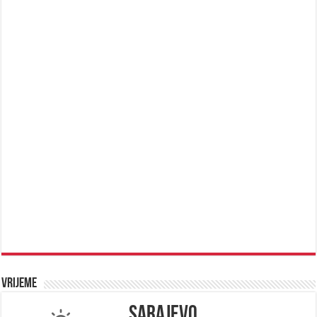
Vrijeme
Sarajevo