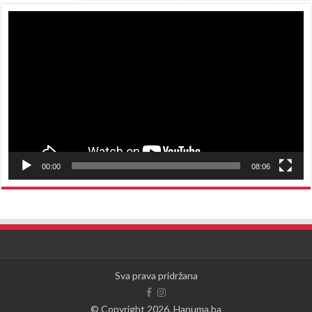
Reproduktor
videozapisa
00:00
08:06
Sva prava pridržana
© Copyright 2026, Hanuma.ba