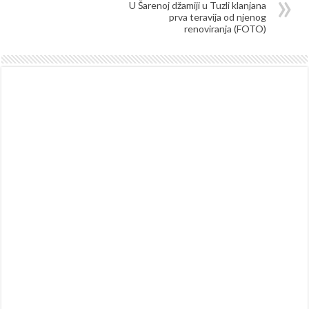
U Šarenoj džamiji u Tuzli klanjana
prva teravija od njenog
renoviranja (FOTO)