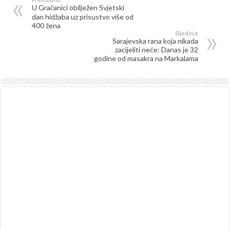
U Gračanici obilježen Svjetski
dan hidžaba uz prisustvo više od
400 žena
Sljedeće
Sarajevska rana koja nikada
zacijeliti neće: Danas je 32
godine od masakra na Markalama