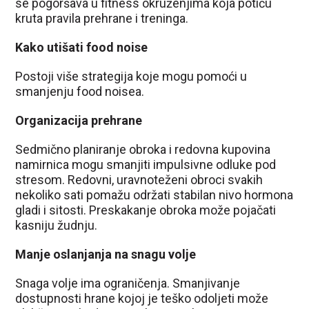
se pogoršava u fitness okruženjima koja potiču
kruta pravila prehrane i treninga.
Kako utišati food noise
Postoji više strategija koje mogu pomoći u
smanjenju food noisea.
Organizacija prehrane
Sedmično planiranje obroka i redovna kupovina
namirnica mogu smanjiti impulsivne odluke pod
stresom. Redovni, uravnoteženi obroci svakih
nekoliko sati pomažu održati stabilan nivo hormona
gladi i sitosti. Preskakanje obroka može pojačati
kasniju žudnju.
Manje oslanjanja na snagu volje
Snaga volje ima ograničenja. Smanjivanje
dostupnosti hrane kojoj je teško odoljeti može