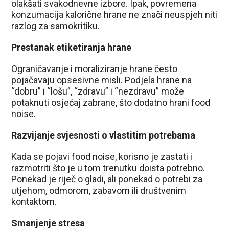
olakšati svakodnevne izbore. Ipak, povremena
konzumacija kalorične hrane ne znači neuspjeh niti
razlog za samokritiku.
Prestanak etiketiranja hrane
Ograničavanje i moraliziranje hrane često
pojačavaju opsesivne misli. Podjela hrane na
“dobru” i “lošu”, “zdravu” i “nezdravu” može
potaknuti osjećaj zabrane, što dodatno hrani food
noise.
Razvijanje svjesnosti o vlastitim potrebama
Kada se pojavi food noise, korisno je zastati i
razmotriti što je u tom trenutku doista potrebno.
Ponekad je riječ o gladi, ali ponekad o potrebi za
utjehom, odmorom, zabavom ili društvenim
kontaktom.
Smanjenje stresa