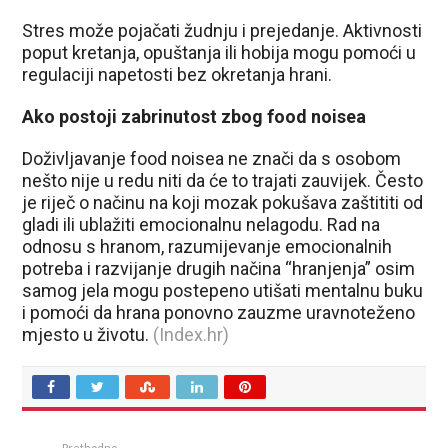
Stres može pojačati žudnju i prejedanje. Aktivnosti
poput kretanja, opuštanja ili hobija mogu pomoći u
regulaciji napetosti bez okretanja hrani.
Ako postoji zabrinutost zbog food noisea
Doživljavanje food noisea ne znači da s osobom
nešto nije u redu niti da će to trajati zauvijek. Često
je riječ o načinu na koji mozak pokušava zaštititi od
gladi ili ublažiti emocionalnu nelagodu. Rad na
odnosu s hranom, razumijevanje emocionalnih
potreba i razvijanje drugih načina “hranjenja” osim
samog jela mogu postepeno utišati mentalnu buku
i pomoći da hrana ponovno zauzme uravnoteženo
mjesto u životu.
(Index.hr)
Prethodno