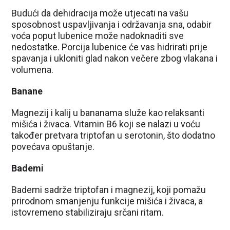
Budući da dehidracija može utjecati na vašu
sposobnost uspavljivanja i održavanja sna, odabir
voća poput lubenice može nadoknaditi sve
nedostatke. Porcija lubenice će vas hidrirati prije
spavanja i ukloniti glad nakon večere zbog vlakana i
volumena.
Banane
Magnezij i kalij u bananama služe kao relaksanti
mišića i živaca. Vitamin B6 koji se nalazi u voću
također pretvara triptofan u serotonin, što dodatno
povećava opuštanje.
Bademi
Bademi sadrže triptofan i magnezij, koji pomažu
prirodnom smanjenju funkcije mišića i živaca, a
istovremeno stabiliziraju srčani ritam.