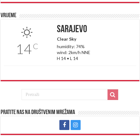
Vrijeme
Sarajevo
Clear Sky
14
C
humidity: 74%
wind: 2km/h NNE
H 14 • L 14
Pratite nas na društvenim mrežama