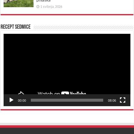
1 svibnja, 2026
Recept sedmice
Reproduktor
videozapisa
00:00
08:06