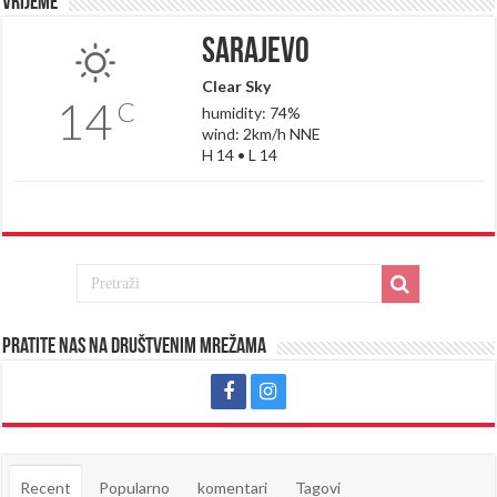
Vrijeme
Sarajevo
Clear Sky
14
C
humidity: 74%
wind: 2km/h NNE
H 14 • L 14
Pratite nas na društvenim mrežama
Recent
Popularno
komentari
Tagovi