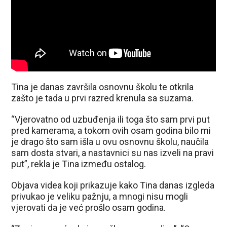
Tina je danas završila osnovnu školu te otkrila
zašto je tada u prvi razred krenula sa suzama.
“Vjerovatno od uzbuđenja ili toga što sam prvi put
pred kamerama, a tokom ovih osam godina bilo mi
je drago što sam išla u ovu osnovnu školu, naučila
sam dosta stvari, a nastavnici su nas izveli na pravi
put”, rekla je Tina između ostalog.
Objava videa koji prikazuje kako Tina danas izgleda
privukao je veliku pažnju, a mnogi nisu mogli
vjerovati da je već prošlo osam godina.