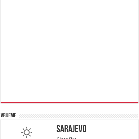
Vrijeme
Sarajevo
Clear Sky