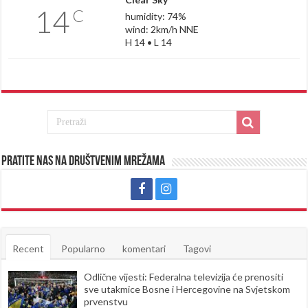
14
C
humidity: 74%
wind: 2km/h NNE
H 14 • L 14
Pratite nas na društvenim mrežama
Recent
Popularno
komentari
Tagovi
Odlične vijesti: Federalna televizija će prenositi
sve utakmice Bosne i Hercegovine na Svjetskom
prvenstvu