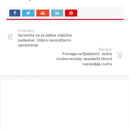
Prethodno
Spremite se za obilne sniježne
padavine: Izdato narandžasto
upozorenje
Sljedeće
Potraga na Bjelašnici: Jedna
osoba nestala, spasilački timovi
nastavljaju sutra