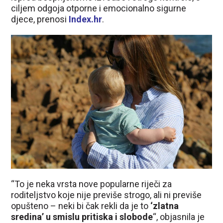
ciljem odgoja otporne i emocionalno sigurne
djece, prenosi
Index.hr
.
“To je neka vrsta nove popularne riječi za
roditeljstvo koje nije previše strogo, ali ni previše
opušteno – neki bi čak rekli da je to
‘zlatna
sredina’ u smislu pritiska i slobode
“, objasnila je