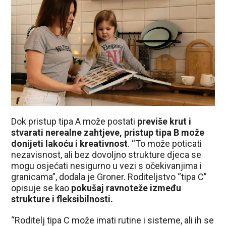
Dok pristup tipa A može postati
previše krut i
stvarati nerealne zahtjeve, pristup tipa B može
donijeti lakoću i kreativnost
. “To može poticati
nezavisnost, ali bez dovoljno strukture djeca se
mogu osjećati nesigurno u vezi s očekivanjima i
granicama”, dodala je Groner. Roditeljstvo “tipa C”
opisuje se kao
pokušaj ravnoteže između
strukture i fleksibilnosti.
“Roditelj tipa C može imati rutine i sisteme, ali ih se