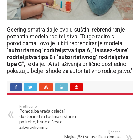
Geering smatra da je ovo u suštini rebrendiranje
poznatih modela roditeljstva. “Dugo radim s
porodicama i ovo je u biti rebrendiranje modela
‘autoritarnog’ roditeljstva tipa A, ‘laissez-faire’
roditeljstva tipa B i ‘autoritativnog’ roditeljstva
tipa C
“, rekla je. “A istraživanja prilično dosljedno
pokazuju bolje ishode za autoritativno roditeljstvo.”
Prethodno
Pomozi.ba vraća osjećaj
dostojanstva ljudima u stanju
potrebe, brine o često
zaboravljenima
Sljedeće
Majka (98) se uselila u dom za