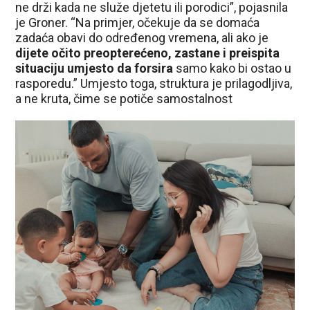
ne drži kada ne služe djetetu ili porodici”, pojasnila
je Groner. “Na primjer, očekuje da se domaća
zadaća obavi do određenog vremena, ali ako je
dijete očito preopterećeno, zastane i preispita
situaciju umjesto da forsira
samo kako bi ostao u
rasporedu.” Umjesto toga, struktura je prilagodljiva,
a ne kruta, čime se potiče samostalnost