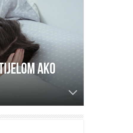
 tijelom ako