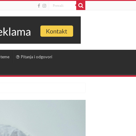
 teme
Pitanja i odgovori