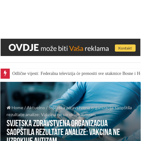
Odlične vijesti: Federalna televizija će prenositi sve utakmice Bosne i
Home
/
Aktuelno
/
Svjetska zdravstvena organizacija saopštila
rezultate analize: Vakcina ne uzrokuje autizam
Svjetska zdravstvena organizacija
saopštila rezultate analize: Vakcina ne