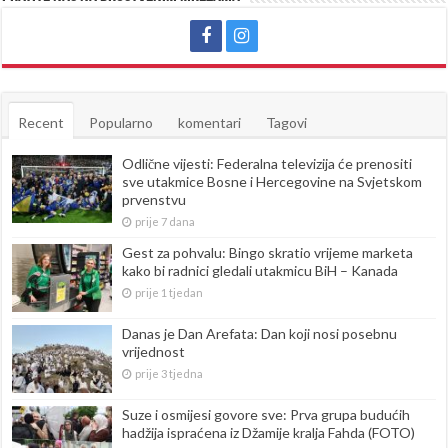
Recent
Popularno
komentari
Tagovi
Odlične vijesti: Federalna televizija će prenositi
sve utakmice Bosne i Hercegovine na Svjetskom
prvenstvu
prije 7 dana
Gest za pohvalu: Bingo skratio vrijeme marketa
kako bi radnici gledali utakmicu BiH – Kanada
prije 1 tjedan
Danas je Dan Arefata: Dan koji nosi posebnu
vrijednost
prije 3 tjedna
Suze i osmijesi govore sve: Prva grupa budućih
hadžija ispraćena iz Džamije kralja Fahda (FOTO)