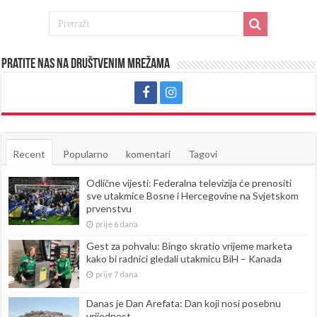
Pratite nas na društvenim mrežama
Recent
Popularno
komentari
Tagovi
Odlične vijesti: Federalna televizija će prenositi
sve utakmice Bosne i Hercegovine na Svjetskom
prvenstvu
prije 6 dana
Gest za pohvalu: Bingo skratio vrijeme marketa
kako bi radnici gledali utakmicu BiH – Kanada
prije 7 dana
Danas je Dan Arefata: Dan koji nosi posebnu
vrijednost