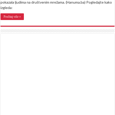
pokazala ljudima na društvenim mrežama. (Hanuma.ba) Pogledajte kako
izgleda:
Pročitaj više »