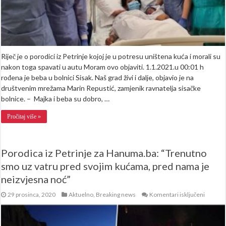
Riječ je o porodici iz Petrinje kojoj je u potresu uništena kuća i morali su
nakon toga spavati u autu Moram ovo objaviti. 1.1.2021.u 00:01 h
rođena je beba u bolnici Sisak. Naš grad živi i dalje, objavio je na
društvenim mrežama Marin Repustić, zamjenik ravnatelja sisačke
bolnice. – Majka i beba su dobro, …
Pročitaj više »
Porodica iz Petrinje za Hanuma.ba: “Trenutno
smo uz vatru pred svojim kućama, pred nama je
neizvjesna noć”
za
29 prosinca, 2020
Aktuelno
,
Breaking news
Komentari isključeni
Porodic
iz
Petrinj
za