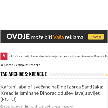
Odlične vijesti: Federalna televizija će prenositi sve utakmice Bosne i
Home
/
Oznaka:
kreacije
Tag Archives:
kreacije
Kaftani, abaje i svečane haljine iz srca Sandžaka:
Kreacije Ismihane Bihorac oduševljavaju svijet
(FOTO)
5 ožujka, 2021
Aktuelno
,
Breaking news
,
Razgovori