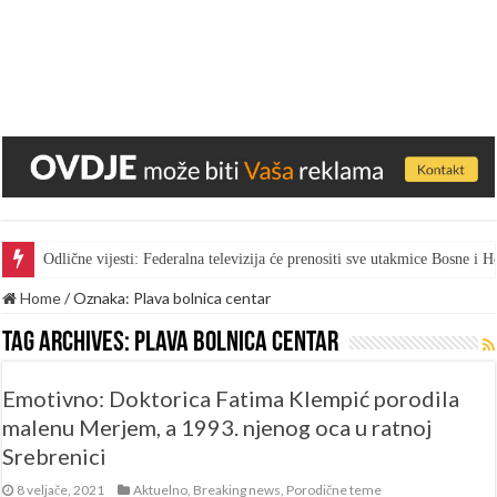
Odlične vijesti: Federalna televizija će prenositi sve utakmice Bosne i
Home
/
Oznaka:
Plava bolnica centar
Tag Archives:
Plava bolnica centar
Emotivno: Doktorica Fatima Klempić porodila
malenu Merjem, a 1993. njenog oca u ratnoj
Srebrenici
8 veljače, 2021
Aktuelno
,
Breaking news
,
Porodične teme