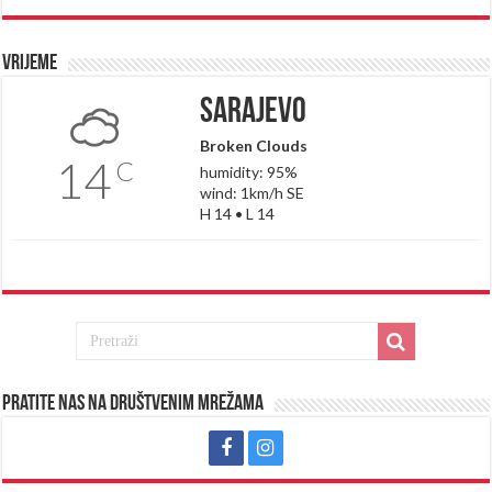
Vrijeme
Sarajevo
Broken Clouds
14
C
humidity: 95%
wind: 1km/h SE
H 14 • L 14
Pratite nas na društvenim mrežama